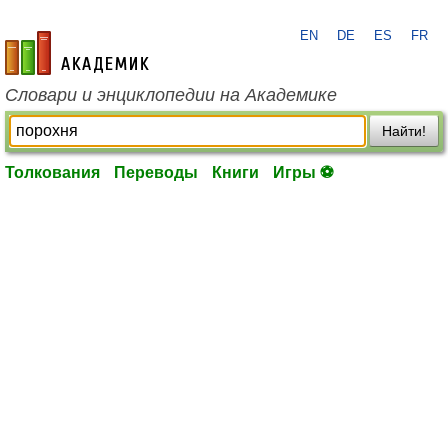
EN
DE
ES
FR
academic.ru
Словари и энциклопедии на Академике
Найти!
Толкования
Переводы
Книги
Игры ⚽